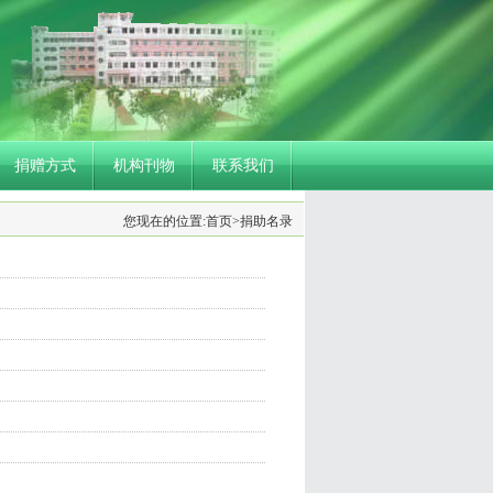
捐赠方式
机构刊物
联系我们
您现在的位置:
首页
>捐助名录