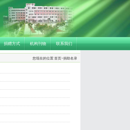
捐赠方式
机构刊物
联系我们
您现在的位置:
首页
>捐助名录