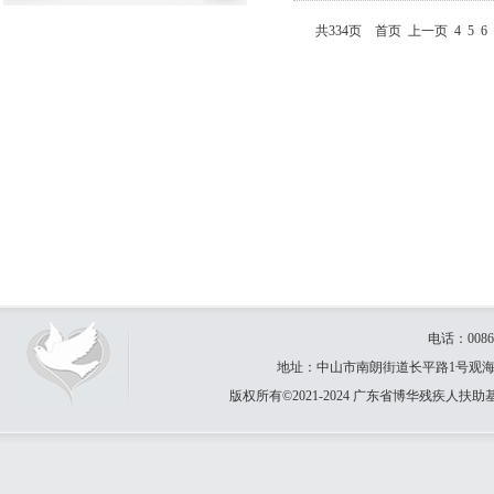
共334页
首页
上一页
4
5
6
电话：0086-
地址：中山市南朗街道长平路1号观海园31卡
版权所有©2021-2024 广东省博华残疾人扶